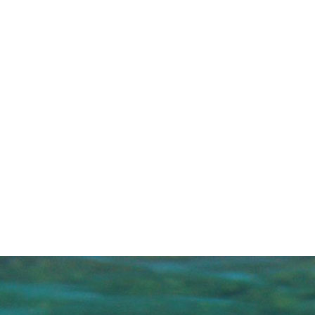
Giá:
Liên hệ
Nước mắm Phú Quốc -
Đặc biệt