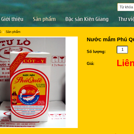
Giới thiệu
Sản phẩm
Đặc sản Kiên Giang
Thư vi
ủ
Sản phẩm
Nước mắm Phú Qu
Số lượng:
Liê
Giá: